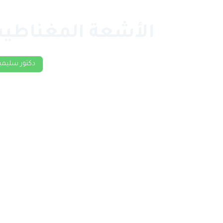
الأشعة المغناطيسية الع
دكتور سليمي