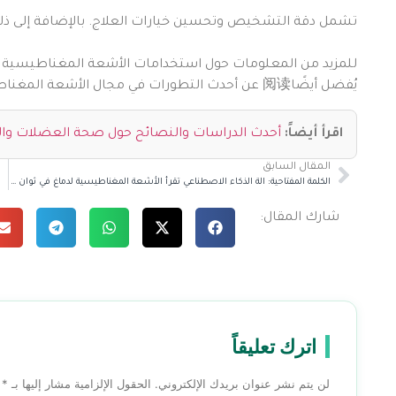
تشمل دقة التشخيص وتحسين خيارات العلاج. بالإضافة إلى ذلك، 
للمزيد من المعلومات حول استخدامات الأشعة المغناطيسية ا
يُفضل أيضًا阅读 عن أحدث التطورات في مجال الأشعة المغناطيسية من خلال زيارة
اقرأ أيضاً:
أحدث الدراسات والنصائح حول صحة العضلات وا
المقال السابق
الكلمة المفتاحية: الة الذكاء الاصطناعي تقرأ الأشعة المغناطيسية لدماغ في ثوان و تحدد الحالات الطارئة
شارك المقال:
اترك تعليقاً
لن يتم نشر عنوان بريدك الإلكتروني.
الحقول الإلزامية مشار إليها بـ
*