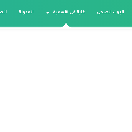
البوت الصحي
غاية في الأهمية
المدونة
اتص