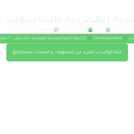
صبية بالحاسوب: 5 مفاهيم أساسية
admin
فبراير 10, 2026
No Comments
نج
/
Uncategorized
/
الأشعة المغناطيسية العصبية بالحاسوب: 5 مفاهيم أساسية
قناة الواتساب للمزيد من المعلومات و الخدمات المجانية