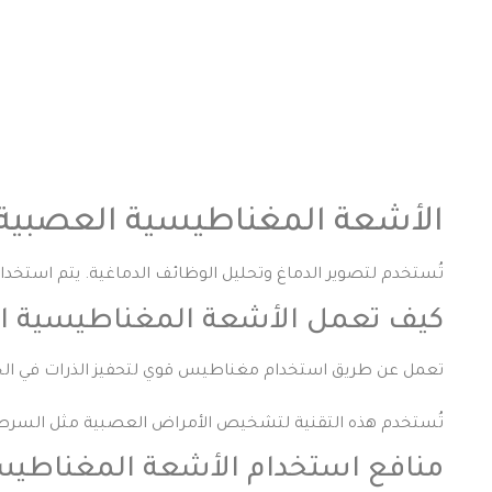
الأشعة المغناطيسية العصبية 
تُستخدم لتصوير الدماغ وتحليل الوظائف الدماغية. يتم استخ
كيف تعمل الأشعة المغناطيسية ا
تعمل عن طريق استخدام مغناطيس قوي لتحفيز الذرات في الجسم
تُستخدم هذه التقنية لتشخيص الأمراض العصبية مثل السرطان
منافع استخدام الأشعة المغناطيس