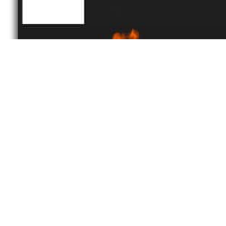
حاسبة معدل الحرق -BMR calculator
شاهد الخدمة »
2025-09-30
لا توجد تعليقات