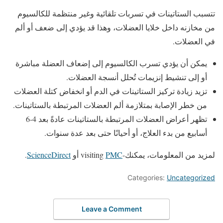
تتسبب الستاتينات في تسربات تلقائية وغير منتظمة للكالسيوم
من مخازنه داخل خلايا العضلات، وهذا قد يؤدي إلى ضعف أو ألم
في العضلات.
يمكن أن يؤدي تسرب الكالسيوم إلى إضعاف العضلة مباشرة
أو إلى تنشيط إنزيمات تُحلل أنسجة العضلات.
تزيد زيادة تركيز الستاتينات في الدم أو انخفاض كتلة العضلات
من خطر الإصابة بمتلازمة ألم العضلات المرتبطة بالستاتينات.
تظهر أعراض العضلات المرتبطة بالستاتينات عادةً بعد 4-6
أسابيع من بدء العلاج، أو أحيانًا حتى بعد عدة سنوات.
لمزيد من المعلومات، يمكنك-visiting
PMC
أو
ScienceDirect
.
Categories:
Uncategorized
Leave a Comment