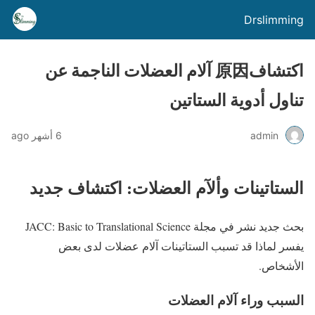
Drslimming
اكتشاف原因 آلام العضلات الناجمة عن
تناول أدوية الستاتين
admin
6 أشهر ago
الستاتينات وألآم العضلات: اكتشاف جديد
بحث جديد نشر في مجلة JACC: Basic to Translational Science
يفسر لماذا قد تسبب الستاتينات آلام عضلات لدى بعض
الأشخاص.
السبب وراء آلام العضلات