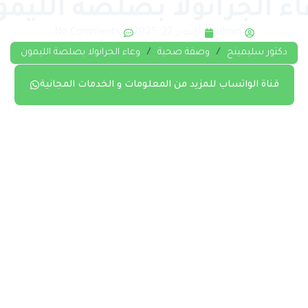
اء الجرانولا بصلصة الليمو
admin
أكتوبر 27, 2025
No Comments
دكتور سليمينج
/
وصفة صحية
/
وعاء الجرانولا بصلصة الليمون
قناة الواتساب للمزيد من المعلومات و الخدمات المجانية