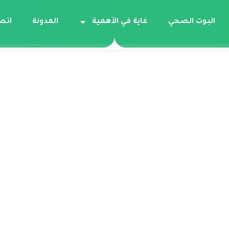
البوت الصحي
غاية في الأهمية
المدونة
اتص