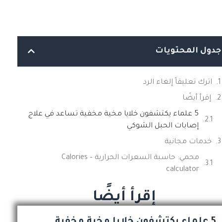
جدول المحتويات
اترك تعليقاً إلغاء الرد
إقرأ أيضًا
5 علماء يكتشفون خلايا مخية مخفية تساعد في علاج
إصابات الحبل الشوكي
خدمات مجانية
محمي: حاسبة السعرات الحرارية – Calories
calculator
إقرأ أيضًا
5 علماء يكتشفون خلايا مخية مخفية