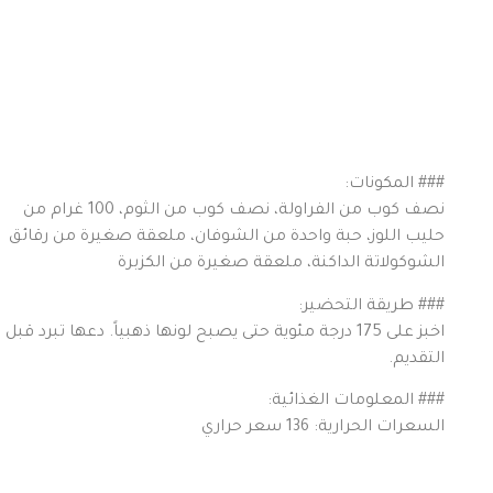
### المكونات:
نصف كوب من الفراولة، نصف كوب من الثوم، 100 غرام من
حليب اللوز، حبة واحدة من الشوفان، ملعقة صغيرة من رقائق
الشوكولاتة الداكنة، ملعقة صغيرة من الكزبرة
### طريقة التحضير:
اخبز على 175 درجة مئوية حتى يصبح لونها ذهبياً. دعها تبرد قبل
التقديم.
### المعلومات الغذائية:
السعرات الحرارية: 136 سعر حراري