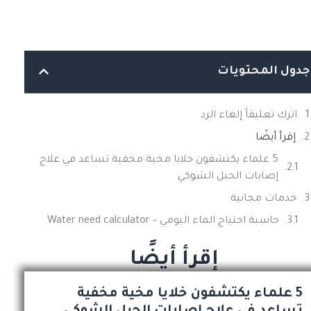
جدول المحتويات
اترك تعليقاً إلغاء الرد
إقرأ أيضًا
5 علماء يكتشفون خلايا مخية مخفية تساعد في علاج
إصابات الحبل الشوكي
خدمات مجانية
حاسبة احتياج الماء اليومي – Water need calculator
إقرأ أيضًا
5 علماء يكتشفون خلايا مخية مخفية