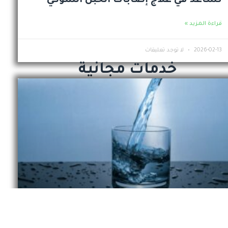
تساعد في علاج إصابات الحبل الشوكي
قراءة المزيد »
2026-02-13
لا توجد تعليقات
خدمات مجانية