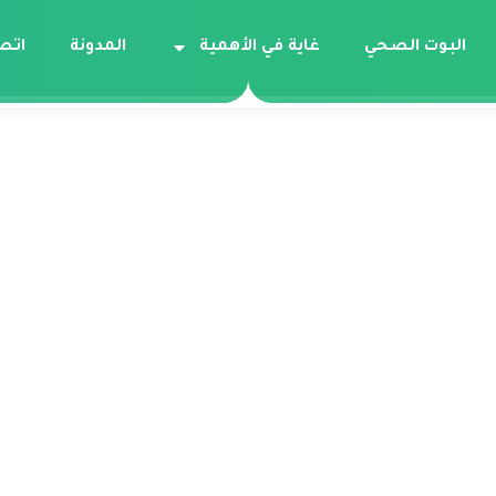
البوت الصحي
غاية في الأهمية
المدونة
اتص