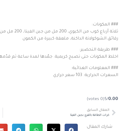
### المكونات:
ثلاثة أرباع ك
رقائق الشوكولاتة الداكنة، ملعقة كبيرة من الكمون
### طريقة التحضير:
اخلط المكونات حتى تصبح كريمية. جمّدها لمدة ساعة ثم قدّمها
### المعلومات الغذائية:
السعرات الحرارية: 103 سعر حراري
(0 votes)
/5
0.00
المقال السابق
كرات الطاقة بالقرع بجبن الفيتا
شارك المقال: