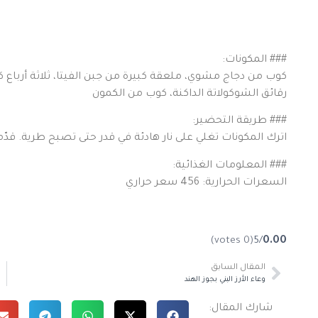
### المكونات:
كوب من دجاج مشوي، ملعقة كبيرة من جبن الفيتا، ثلاثة أرباع ك
رقائق الشوكولاتة الداكنة، كوب من الكمون
### طريقة التحضير:
اترك المكونات تغلي على نار هادئة في قدر حتى تصبح طرية. قدّم
### المعلومات الغذائية:
السعرات الحرارية: 456 سعر حراري
(0 votes)
/5
0.00
المقال السابق
وعاء الأرز البني بجوز الهند
شارك المقال: