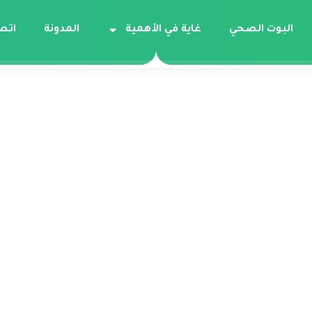
البوت الصحي
غاية في الأهمية
المدونة
اتص