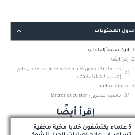
جدول المحتويات
اترك تعليقاً إلغاء الرد
إقرأ أيضًا
5 علماء يكتشفون خلايا مخية مخفية تساعد في علاج
إصابات الحبل الشوكي
خدمات مجانية
حاسبة الماكروز – Macros calculator
إقرأ أيضًا
5 علماء يكتشفون خلايا مخية مخفية