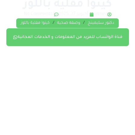
كينوا مقلية باللوز
admin
أكتوبر 27, 2025
No Comments
دكتور سليمينج
/
وصفة صحية
/
كينوا مقلية باللوز
قناة الواتساب للمزيد من المعلومات و الخدمات المجانية