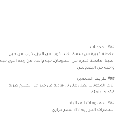
### المكونات:
ملعقة كبيرة من سمك القد، كوب من الجزر، كوب من جبن
الفيتا، ملعقة كبيرة من الشوفان، حبة واحدة من زبدة اللوز، حبة
واحدة من البقدونس
### طريقة التحضير:
اترك المكونات تغلي على نار هادئة في قدر حتى تصبح طرية.
قدّمها دافئة.
### المعلومات الغذائية:
السعرات الحرارية: 318 سعر حراري