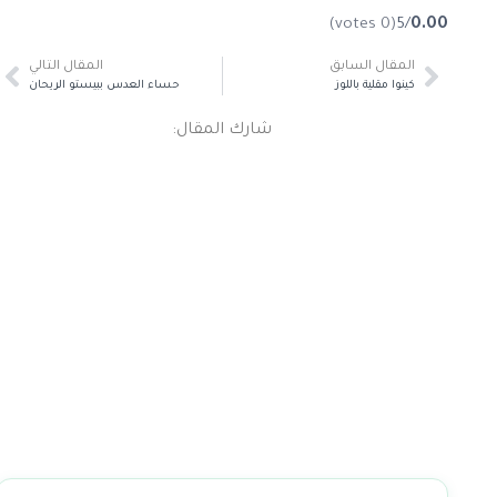
(0 votes)
/5
0.00
المقال السابق
المقال التالي
كينوا مقلية باللوز
حساء العدس ببيستو الريحان
شارك المقال: