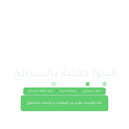
كينوا مقلية بالسبانخ
admin
أكتوبر 27, 2025
No Comments
دكتور سليمينج
/
وصفة صحية
/
كينوا مقلية بالسبانخ
قناة الواتساب للمزيد من المعلومات و الخدمات المجانية