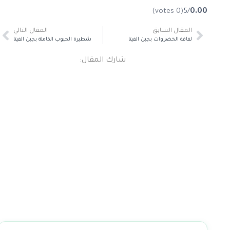
(0 votes)
/5
0.00
المقال السابق
المقال التالي
لفافة الخضروات بجبن الفيتا
شطيرة الحبوب الكاملة بجبن الفيتا
شارك المقال: