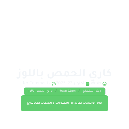
كاري الحمص باللوز
admin
أكتوبر 27, 2025
No Comments
دكتور سليمينج
/
وصفة صحية
/
كاري الحمص باللوز
قناة الواتساب للمزيد من المعلومات و الخدمات المجانية