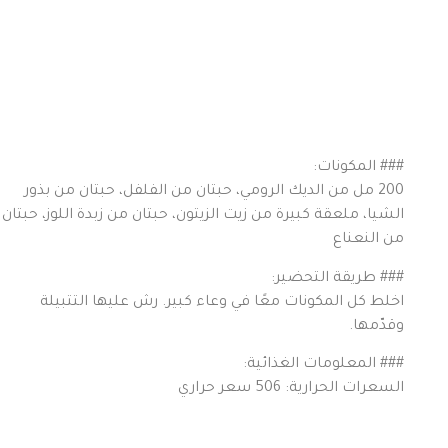
### المكونات:
200 مل من الديك الرومي، حبتان من الفلفل، حبتان من بذور
الشيا، ملعقة كبيرة من زيت الزيتون، حبتان من زبدة اللوز، حبتان
من النعناع
### طريقة التحضير:
اخلط كل المكونات معًا في وعاء كبير. رش عليها التتبيلة
وقدّمها.
### المعلومات الغذائية:
السعرات الحرارية: 506 سعر حراري