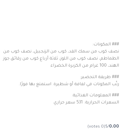
### المكونات:
نصف كوب من سمك القد، كوب من الزنجبيل، نصف كوب من
الطماطم، نصف كوب من اللوز، ثلاثة أرباع كوب من رقائق جوز
الهند، 100 غرام من الكزبرة الخضراء
### طريقة التحضير:
رتّب المكونات في لفافة أو شطيرة. استمتع بها فورًا.
### المعلومات الغذائية:
السعرات الحرارية: 531 سعر حراري
(0 votes)
/5
0.00