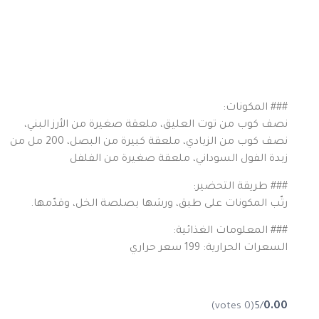
### المكونات:
نصف كوب من توت العليق، ملعقة صغيرة من الأرز البني،
نصف كوب من الزبادي، ملعقة كبيرة من البصل، 200 مل من
زبدة الفول السوداني، ملعقة صغيرة من الفلفل
### طريقة التحضير:
رتّب المكونات على طبق، ورشها بصلصة الخل، وقدّمها.
### المعلومات الغذائية:
السعرات الحرارية: 199 سعر حراري
(0 votes)
/5
0.00