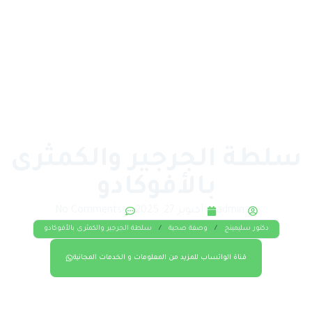
سلطة الجرجير والكمثرى
بالأفوكادو
admin
أكتوبر 27, 2025
No Comments
دكتور سليمينج
/
وصفة صحية
/
سلطة الجرجير والكمثرى بالأفوكادو
قناة الواتساب للمزيد من المعلومات و الخدمات المجانية