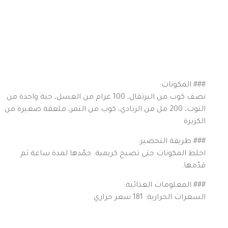
### المكونات:
نصف كوب من البرتقال، 100 غرام من العسل، حبة واحدة من
التوت، 200 مل من الزبادي، كوب من التمر، ملعقة صغيرة من
الكزبرة
### طريقة التحضير:
اخلط المكونات حتى تصبح كريمية. جمّدها لمدة ساعة ثم
قدّمها.
### المعلومات الغذائية:
السعرات الحرارية: 181 سعر حراري