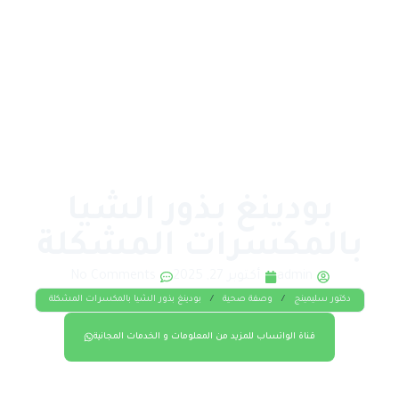
بودينغ بذور الشيا
بالمكسرات المشكلة
admin
أكتوبر 27, 2025
No Comments
دكتور سليمينج
/
وصفة صحية
/
بودينغ بذور الشيا بالمكسرات المشكلة
قناة الواتساب للمزيد من المعلومات و الخدمات المجانية